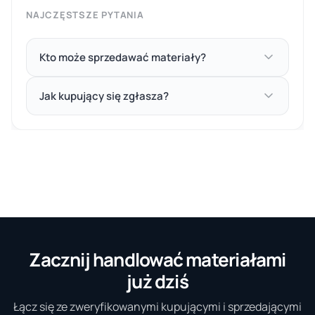
NAJCZĘSTSZE PYTANIA
Kto może sprzedawać materiały?
Jak kupujący się zgłasza?
Zacznij handlować materiałami
już dziś
Łącz się ze zweryfikowanymi kupującymi i sprzedającymi