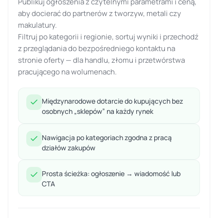
Publikuj ogłoszenia z czytelnymi parametrami i ceną,
aby docierać do partnerów z tworzyw, metali czy
makulatury.
Filtruj po kategorii i regionie, sortuj wyniki i przechodź
z przeglądania do bezpośredniego kontaktu na
stronie oferty — dla handlu, złomu i przetwórstwa
pracującego na wolumenach.
Międzynarodowe dotarcie do kupujących bez
osobnych „sklepów” na każdy rynek
Nawigacja po kategoriach zgodna z pracą
działów zakupów
Prosta ścieżka: ogłoszenie → wiadomość lub
CTA