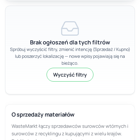
Brak ogłoszeń dla tych filtrów
Spróbuj wyczyścić filtry, zmienić intencję (Sprzedaż / Kupno)
lub poszerzyć lokalizację — nowe wpisy pojawiają się na
bieżąco.
Wyczyść filtry
O sprzedaży materiałów
WasteMarkt łączy sprzedawców surowców wtórnych i
surowców z recyklingu z kupującymi z wielu krajów.