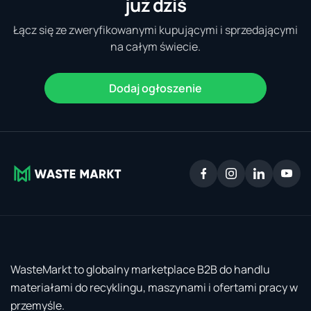
już dziś
Łącz się ze zweryfikowanymi kupującymi i sprzedającymi
na całym świecie.
Dodaj ogłoszenie
WasteMarkt to globalny marketplace B2B do handlu
materiałami do recyklingu, maszynami i ofertami pracy w
przemyśle.