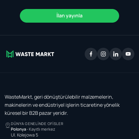
İlan yayınla
WasteMarkt, geri dönüştürülebilir malzemelerin,
makinelerin ve endüstriyel işlerin ticaretine yönelik
küresel bir B2B pazar yeridir.
DÜNYA GENELINDE OFISLER
Polonya
·
Kayıtlı merkez
Ul. Kolejowa 5