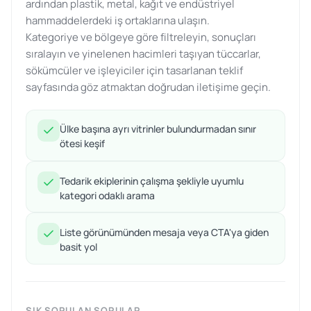
ardından plastik, metal, kağıt ve endüstriyel
hammaddelerdeki iş ortaklarına ulaşın.
Kategoriye ve bölgeye göre filtreleyin, sonuçları
sıralayın ve yinelenen hacimleri taşıyan tüccarlar,
sökümcüler ve işleyiciler için tasarlanan teklif
sayfasında göz atmaktan doğrudan iletişime geçin.
Ülke başına ayrı vitrinler bulundurmadan sınır
ötesi keşif
Tedarik ekiplerinin çalışma şekliyle uyumlu
kategori odaklı arama
Liste görünümünden mesaja veya CTA'ya giden
basit yol
SIK SORULAN SORULAR