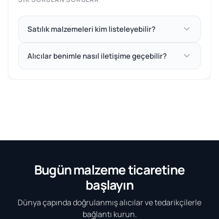
Satılık malzemeleri kim listeleyebilir?
Alıcılar benimle nasıl iletişime geçebilir?
Bugün malzeme ticaretine
başlayın
Dünya çapında doğrulanmış alıcılar ve tedarikçilerle
bağlantı kurun.