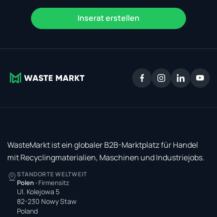
Inserat erstellen
WasteMarkt ist ein globaler B2B-Marktplatz für Handel
mit Recyclingmaterialien, Maschinen und Industriejobs.
STANDORTE WELTWEIT
Polen
·
Firmensitz
Ul. Kolejowa 5
82-230 Nowy Staw
Poland