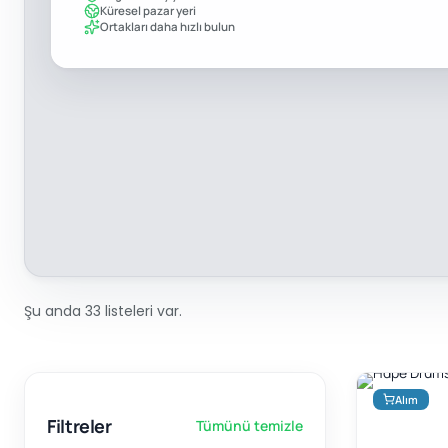
Küresel pazar yeri
Ortakları daha hızlı bulun
Şu anda 33 listeleri var.
Alım
Filtreler
Tümünü temizle