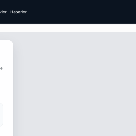
ikler
Haberler
ve