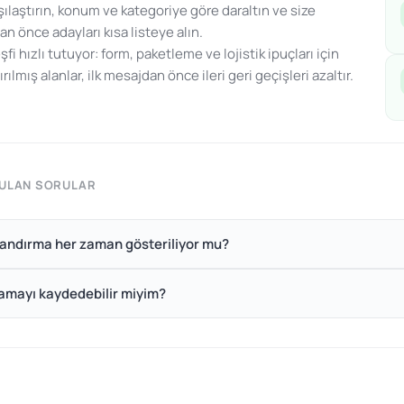
şılaştırın, konum ve kategoriye göre daraltın ve size
n önce adayları kısa listeye alın.
şfi hızlı tutuyor: form, paketleme ve lojistik ipuçları için
rılmış alanlar, ilk mesajdan önce ileri geri geçişleri azaltır.
RULAN SORULAR
landırma her zaman gösteriliyor mu?
ramayı kaydedebilir miyim?