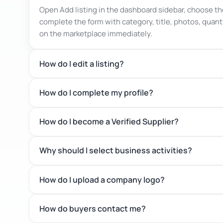
Open Add listing in the dashboard sidebar, choose the 
complete the form with category, title, photos, quantit
on the marketplace immediately.
How do I edit a listing?
How do I complete my profile?
How do I become a Verified Supplier?
Why should I select business activities?
How do I upload a company logo?
How do buyers contact me?