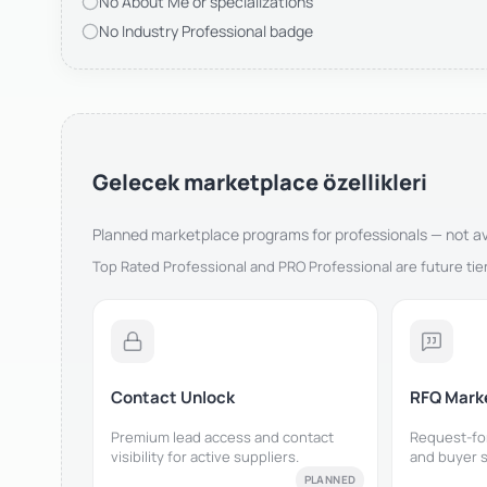
No About Me or specializations
No Industry Professional badge
Gelecek marketplace özellikleri
Planned marketplace programs for professionals — not ava
Top Rated Professional and PRO Professional are future tiers.
Contact Unlock
RFQ Mark
Premium lead access and contact
Request-fo
visibility for active suppliers.
and buyer s
PLANNED