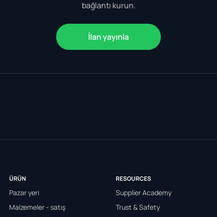
bağlantı kurun.
İlan yayınla
ÜRÜN
RESOURCES
Pazar yeri
Supplier Academy
Malzemeler - satış
Trust & Safety