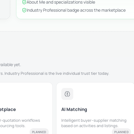
About Me and specializations visible
Industry Professional badge across the marketplace
ilable yet.
 Industry Professional is the live individual trust tier today.
etplace
AI Matching
r-quotation workflows
Intelligent buyer–supplier matching
ourcing tools.
based on activities and listings.
PLANNED
PLANNED