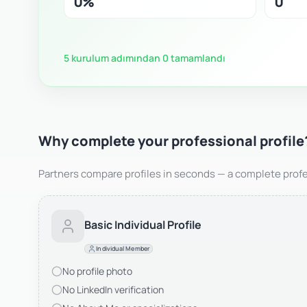
0%
0
5 kurulum adımından 0 tamamlandı
Why complete your professional profile
Partners compare profiles in seconds — a complete profe
Basic Individual Profile
Individual Member
No profile photo
No LinkedIn verification