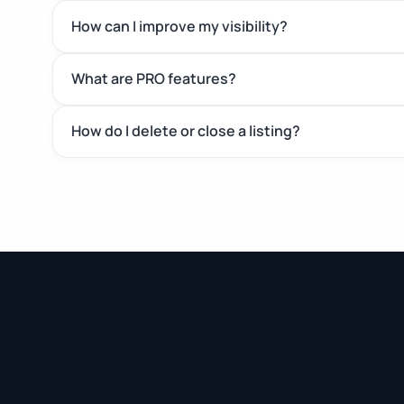
How can I improve my visibility?
What are PRO features?
How do I delete or close a listing?