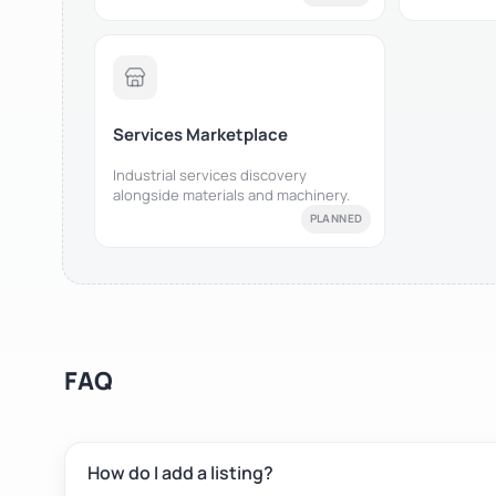
Services Marketplace
Industrial services discovery
alongside materials and machinery.
PLANNED
FAQ
How do I add a listing?