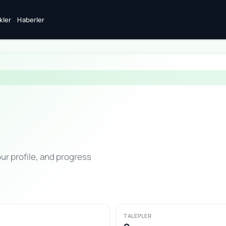
ikler
Haberler
ur profile, and progress
TALEPLER