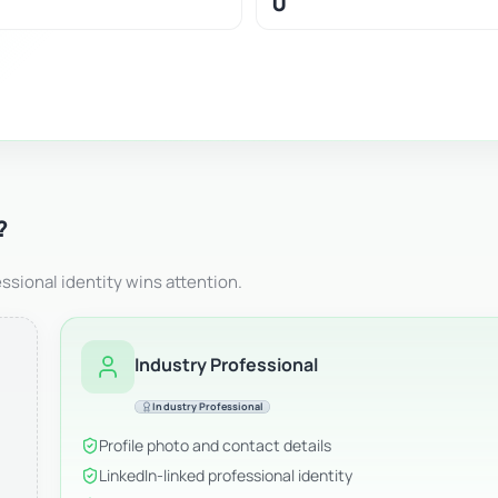
0
?
ssional identity wins attention.
Industry Professional
Industry Professional
Profile photo and contact details
LinkedIn-linked professional identity