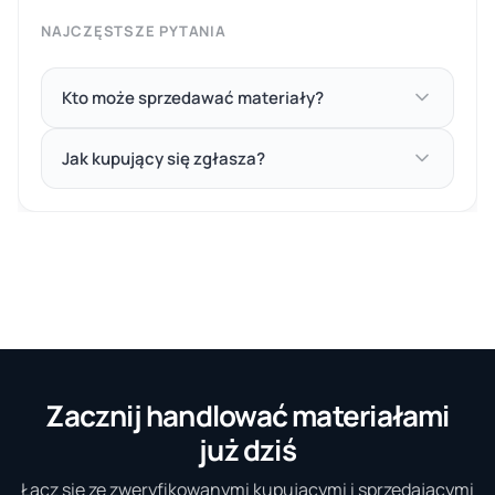
NAJCZĘSTSZE PYTANIA
Kto może sprzedawać materiały?
Jak kupujący się zgłasza?
Zacznij handlować materiałami
już dziś
Łącz się ze zweryfikowanymi kupującymi i sprzedającymi