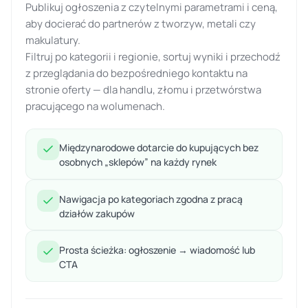
Publikuj ogłoszenia z czytelnymi parametrami i ceną,
aby docierać do partnerów z tworzyw, metali czy
makulatury.
Filtruj po kategorii i regionie, sortuj wyniki i przechodź
z przeglądania do bezpośredniego kontaktu na
stronie oferty — dla handlu, złomu i przetwórstwa
pracującego na wolumenach.
Międzynarodowe dotarcie do kupujących bez
osobnych „sklepów” na każdy rynek
Nawigacja po kategoriach zgodna z pracą
działów zakupów
Prosta ścieżka: ogłoszenie → wiadomość lub
CTA