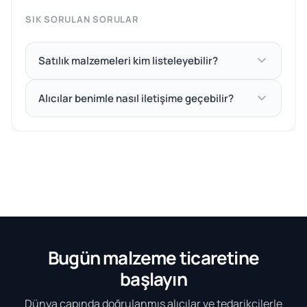
SIK SORULAN SORULAR
Satılık malzemeleri kim listeleyebilir?
Alıcılar benimle nasıl iletişime geçebilir?
Bugün malzeme ticaretine
başlayın
Dünya çapında doğrulanmış alıcılar ve tedarikçilerle