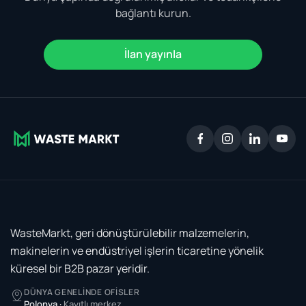
bağlantı kurun.
İlan yayınla
WasteMarkt, geri dönüştürülebilir malzemelerin,
makinelerin ve endüstriyel işlerin ticaretine yönelik
küresel bir B2B pazar yeridir.
DÜNYA GENELINDE OFISLER
Polonya
·
Kayıtlı merkez