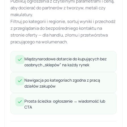
Publikuj ogłoszenia z czytelnymi parametrami i ceną,
aby docierać do partnerów z tworzyw, metali czy
makulatury.
Filtruj po kategorii i regionie, sortuj wyniki i przechodź
z przeglądania do bezpośredniego kontaktu na
stronie oferty — dla handlu, złomu i przetwórstwa
pracującego na wolumenach.
Międzynarodowe dotarcie do kupujących bez
osobnych „sklepów” na każdy rynek
Nawigacja po kategoriach zgodna z pracą
działów zakupów
Prosta ścieżka: ogłoszenie → wiadomość lub
CTA