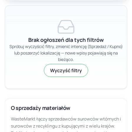
Brak ogłoszeń dla tych filtrów
Spróbuj wyczyścić filtry, zmienić intencję (Sprzedaż / Kupno)
lub poszerzyć lokalizację — nowe wpisy pojawiają się na
bieżąco.
Wyczyść filtry
O sprzedaży materiałów
WasteMarkt łączy sprzedawców surowców wtórnych i
surowców z recyklingu z kupującymi z wielu krajów.