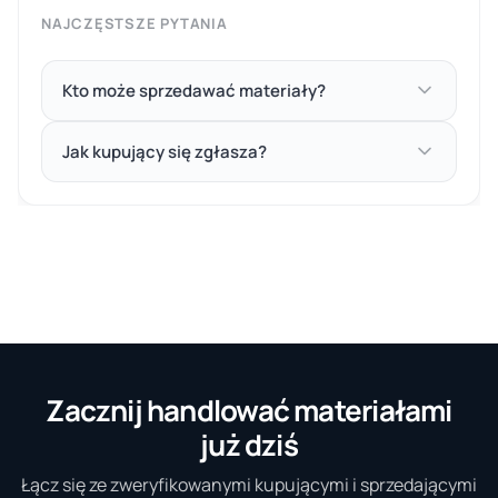
NAJCZĘSTSZE PYTANIA
Kto może sprzedawać materiały?
Jak kupujący się zgłasza?
Zacznij handlować materiałami
już dziś
Łącz się ze zweryfikowanymi kupującymi i sprzedającymi