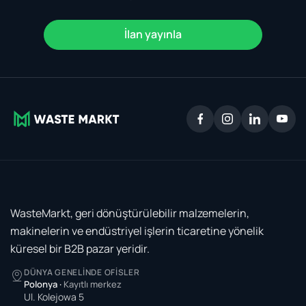
İlan yayınla
WasteMarkt, geri dönüştürülebilir malzemelerin,
makinelerin ve endüstriyel işlerin ticaretine yönelik
küresel bir B2B pazar yeridir.
DÜNYA GENELINDE OFISLER
Polonya
·
Kayıtlı merkez
Ul. Kolejowa 5