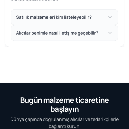
Satılık malzemeleri kim listeleyebilir?
Alıcılar benimle nasıl iletişime geçebilir?
Bugün malzeme ticaretine
başlayın
Dünya çapında doğrulanmış alıcılar ve tedarikçilerle
bağlantı kurun.