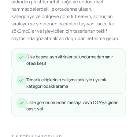
ardından plastik, metal, kağıt ve endüstriyel
hammaddelerdeki iş ortaklarına ulaşın.
Kategoriye ve bölgeye göre filtreleyin, sonuçları
sıralayın ve yinelenen hacimleri taşıyan tüccarlar,
sökümcüler ve işleyiciler için tasarlanan teklif
sayfasında göz atmaktan doğrudan iletişime geçin.
Ülke başına ayrı vitrinler bulundurmadan sınır
ötesi keşif
Tedarik ekiplerinin çalışma şekliyle uyumlu
kategori odaklı arama
Liste görünümünden mesaja veya CTA'ya giden
basit yol
SIK SORULAN SORULAR