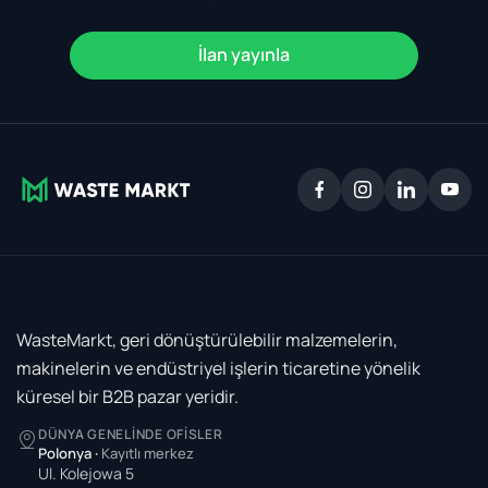
İlan yayınla
WasteMarkt, geri dönüştürülebilir malzemelerin,
makinelerin ve endüstriyel işlerin ticaretine yönelik
küresel bir B2B pazar yeridir.
DÜNYA GENELINDE OFISLER
Polonya
·
Kayıtlı merkez
Ul. Kolejowa 5