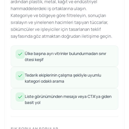
ardından plastik, metal, kağıt ve endüstriyel
hammaddelerdeki iş ortaklarına ulaşın.
Kategoriye ve bölgeye göre filtreleyin, sonuçları
sıralayın ve yinelenen hacimleri taşıyan tüccarlar,
sökümcüler ve işleyiciler için tasarlanan teklif
sayfasında göz atmaktan doğrudan iletişime geçin.
Ülke başına ayrı vitrinler bulundurmadan sınır
ötesi keşif
Tedarik ekiplerinin çalışma şekliyle uyumlu
kategori odaklı arama
Liste görünümünden mesaja veya CTA'ya giden
basit yol
SIK SORULAN SORULAR