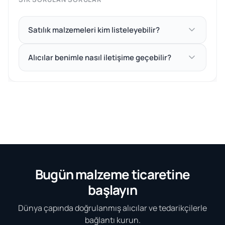
Satılık malzemeleri kim listeleyebilir?
Alıcılar benimle nasıl iletişime geçebilir?
Bugün malzeme ticaretine
başlayın
Dünya çapında doğrulanmış alıcılar ve tedarikçilerle
bağlantı kurun.