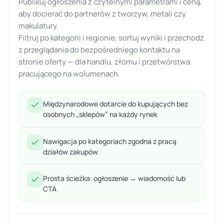
Publikuj ogłoszenia z czytelnymi parametrami i ceną,
aby docierać do partnerów z tworzyw, metali czy
makulatury.
Filtruj po kategorii i regionie, sortuj wyniki i przechodź
z przeglądania do bezpośredniego kontaktu na
stronie oferty — dla handlu, złomu i przetwórstwa
pracującego na wolumenach.
Międzynarodowe dotarcie do kupujących bez
osobnych „sklepów” na każdy rynek
Nawigacja po kategoriach zgodna z pracą
działów zakupów
Prosta ścieżka: ogłoszenie → wiadomość lub
CTA