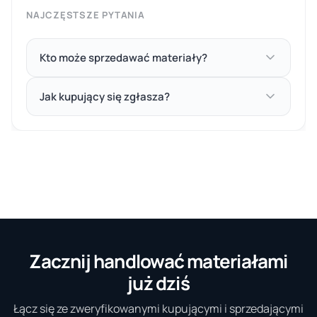
NAJCZĘSTSZE PYTANIA
Kto może sprzedawać materiały?
Jak kupujący się zgłasza?
Zacznij handlować materiałami
już dziś
Łącz się ze zweryfikowanymi kupującymi i sprzedającymi