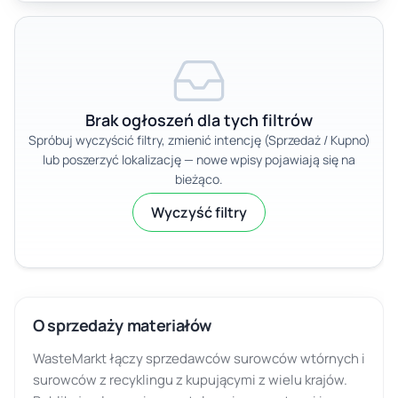
Brak ogłoszeń dla tych filtrów
Spróbuj wyczyścić filtry, zmienić intencję (Sprzedaż / Kupno)
lub poszerzyć lokalizację — nowe wpisy pojawiają się na
bieżąco.
Wyczyść filtry
O sprzedaży materiałów
WasteMarkt łączy sprzedawców surowców wtórnych i
surowców z recyklingu z kupującymi z wielu krajów.