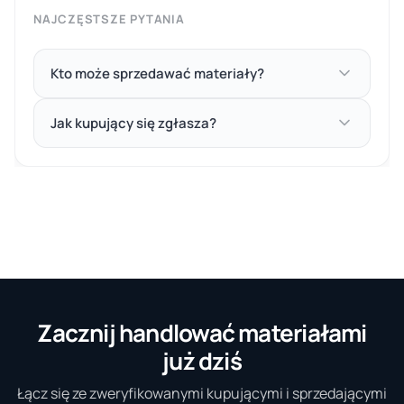
NAJCZĘSTSZE PYTANIA
Kto może sprzedawać materiały?
Jak kupujący się zgłasza?
Zacznij handlować materiałami
już dziś
Łącz się ze zweryfikowanymi kupującymi i sprzedającymi