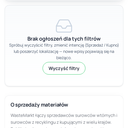
Brak ogłoszeń dla tych filtrów
Spróbuj wyczyścić filtry, zmienić intencję (Sprzedaż / Kupno)
lub poszerzyć lokalizację — nowe wpisy pojawiają się na
bieżąco.
Wyczyść filtry
O sprzedaży materiałów
WasteMarkt łączy sprzedawców surowców wtórnych i
surowców z recyklingu z kupującymi z wielu krajów.