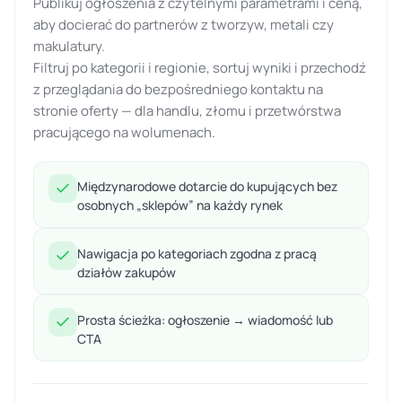
Publikuj ogłoszenia z czytelnymi parametrami i ceną,
aby docierać do partnerów z tworzyw, metali czy
makulatury.
Filtruj po kategorii i regionie, sortuj wyniki i przechodź
z przeglądania do bezpośredniego kontaktu na
stronie oferty — dla handlu, złomu i przetwórstwa
pracującego na wolumenach.
Międzynarodowe dotarcie do kupujących bez
osobnych „sklepów” na każdy rynek
Nawigacja po kategoriach zgodna z pracą
działów zakupów
Prosta ścieżka: ogłoszenie → wiadomość lub
CTA