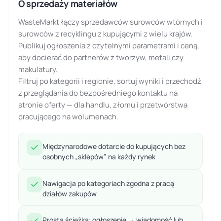
O sprzedaży materiałów
WasteMarkt łączy sprzedawców surowców wtórnych i
surowców z recyklingu z kupującymi z wielu krajów.
Publikuj ogłoszenia z czytelnymi parametrami i ceną,
aby docierać do partnerów z tworzyw, metali czy
makulatury.
Filtruj po kategorii i regionie, sortuj wyniki i przechodź
z przeglądania do bezpośredniego kontaktu na
stronie oferty — dla handlu, złomu i przetwórstwa
pracującego na wolumenach.
Międzynarodowe dotarcie do kupujących bez
osobnych „sklepów” na każdy rynek
Nawigacja po kategoriach zgodna z pracą
działów zakupów
Prosta ścieżka: ogłoszenie → wiadomość lub