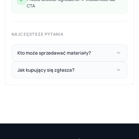
CTA
NAJCZĘSTSZE PYTANIA
Kto może sprzedawać materiały?
Jak kupujący się zgłasza?