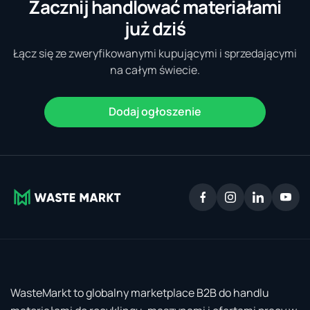
Zacznij handlować materiałami
już dziś
Łącz się ze zweryfikowanymi kupującymi i sprzedającymi
na całym świecie.
Dodaj ogłoszenie
WasteMarkt to globalny marketplace B2B do handlu