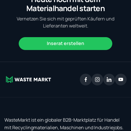
Materialhandel starten
Vernetzen Sie sich mit geprüften Käufern und
Lieferanten weltweit.
Inserat erstellen
WasteMarkt ist ein globaler B2B-Marktplatz für Handel
mit Recyclingmaterialien, Maschinen und Industriejobs.