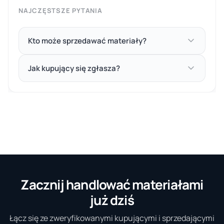
NAJCZĘSTSZE PYTANIA
Kto może sprzedawać materiały?
Jak kupujący się zgłasza?
Zacznij handlować materiałami
już dziś
Łącz się ze zweryfikowanymi kupującymi i sprzedającymi