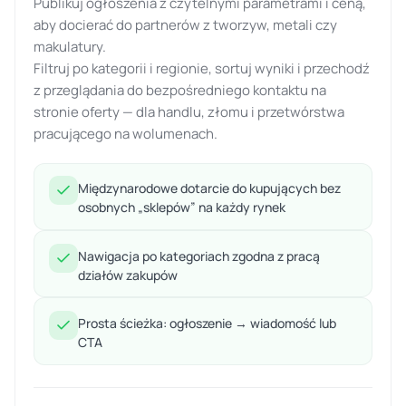
Publikuj ogłoszenia z czytelnymi parametrami i ceną,
aby docierać do partnerów z tworzyw, metali czy
makulatury.
Filtruj po kategorii i regionie, sortuj wyniki i przechodź
z przeglądania do bezpośredniego kontaktu na
stronie oferty — dla handlu, złomu i przetwórstwa
pracującego na wolumenach.
Międzynarodowe dotarcie do kupujących bez
osobnych „sklepów” na każdy rynek
Nawigacja po kategoriach zgodna z pracą
działów zakupów
Prosta ścieżka: ogłoszenie → wiadomość lub
CTA