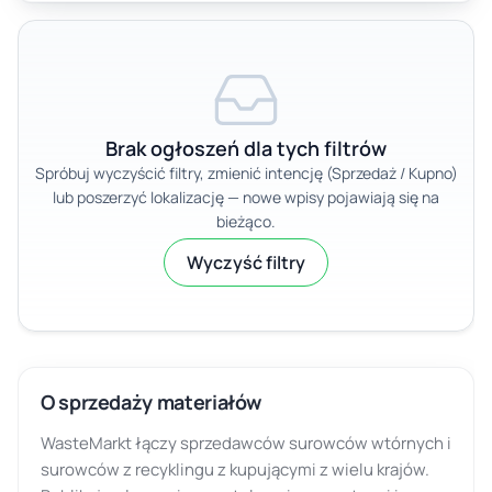
Brak ogłoszeń dla tych filtrów
Spróbuj wyczyścić filtry, zmienić intencję (Sprzedaż / Kupno)
lub poszerzyć lokalizację — nowe wpisy pojawiają się na
bieżąco.
Wyczyść filtry
O sprzedaży materiałów
WasteMarkt łączy sprzedawców surowców wtórnych i
surowców z recyklingu z kupującymi z wielu krajów.