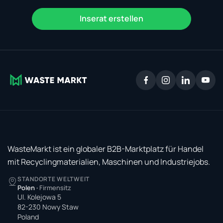
Inserat erstellen
WasteMarkt ist ein globaler B2B-Marktplatz für Handel
mit Recyclingmaterialien, Maschinen und Industriejobs.
STANDORTE WELTWEIT
Polen
·
Firmensitz
Ul. Kolejowa 5
82-230 Nowy Staw
Poland