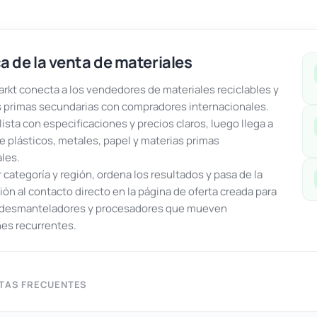
a de la venta de materiales
kt conecta a los vendedores de materiales reciclables y
 primas secundarias con compradores internacionales.
lista con especificaciones y precios claros, luego llega a
e plásticos, metales, papel y materias primas
ales.
or categoría y región, ordena los resultados y pasa de la
ón al contacto directo en la página de oferta creada para
, desmanteladores y procesadores que mueven
es recurrentes.
TAS FRECUENTES