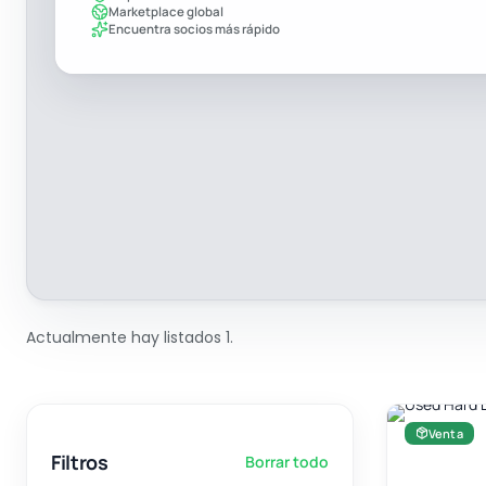
Marketplace global
Encuentra socios más rápido
Actualmente hay listados 1.
Venta
Filtros
Borrar todo