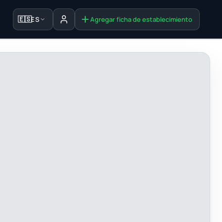
🇪🇸
ES
Agregar ficha de establecimiento
Iniciar sesión