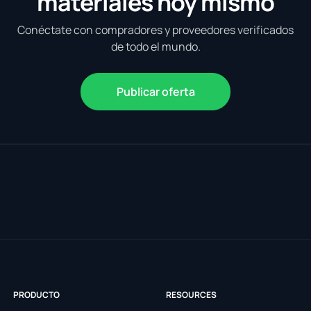
materiales hoy mismo
Conéctate con compradores y proveedores verificados
de todo el mundo.
Publicar oferta
PRODUCTO
RESOURCES