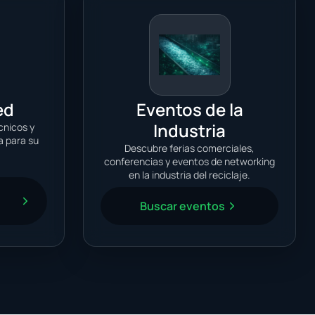
ed
Eventos de la
Industria
cnicos y
a para su
Descubre ferias comerciales,
conferencias y eventos de networking
en la industria del reciclaje.
Buscar eventos