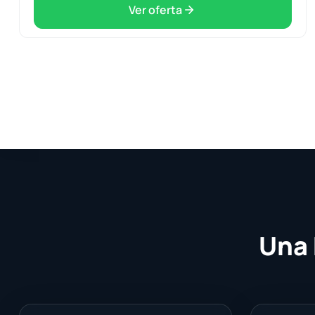
Ver oferta
Una 