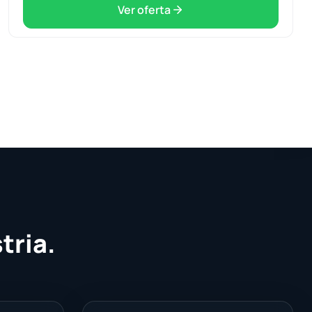
Ver oferta
tria.