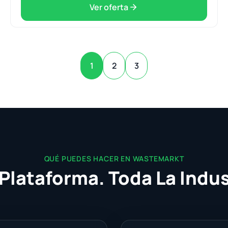
Ver oferta
1
2
3
QUÉ PUEDES HACER EN WASTEMARKT
Plataforma. Toda La Indus