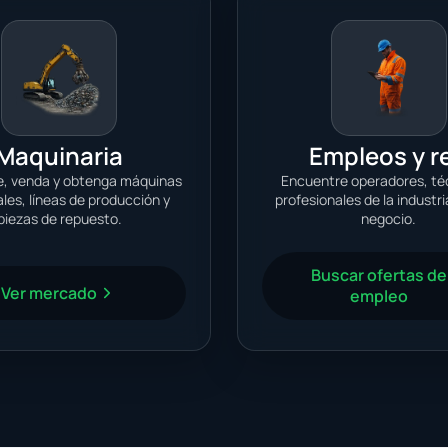
Maquinaria
Empleos y r
, venda y obtenga máquinas
Encuentre operadores, té
ales, líneas de producción y
profesionales de la industri
piezas de repuesto.
negocio.
Buscar ofertas de
Ver mercado
empleo