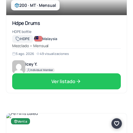
200 · MT · Mensual
Hdpe Drums
HDPE bottle
·
HDPE
Malaysia
Mezclado • Mensual
5 ago. 2026
·
49 visualizaciones
Icey Y.
Individual Member
Ver listado
Venta