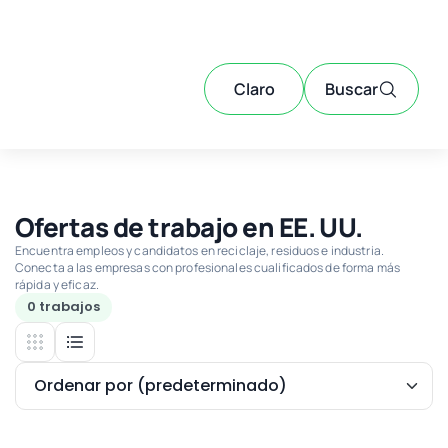
Claro
Buscar
Ofertas de trabajo en EE. UU.
Encuentra empleos y candidatos en reciclaje, residuos e industria.
Conecta a las empresas con profesionales cualificados de forma más
rápida y eficaz.
0 trabajos
Ordenar por (predeterminado)