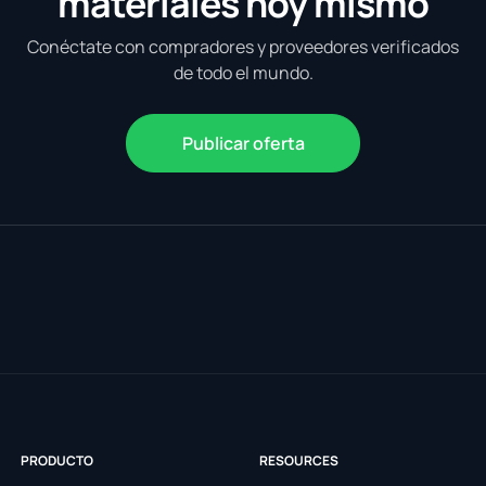
materiales hoy mismo
Conéctate con compradores y proveedores verificados
de todo el mundo.
Publicar oferta
PRODUCTO
RESOURCES