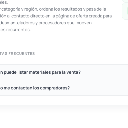
ales.
or categoría y región, ordena los resultados y pasa de la
ón al contacto directo en la página de oferta creada para
, desmanteladores y procesadores que mueven
es recurrentes.
TAS FRECUENTES
n puede listar materiales para la venta?
o me contactan los compradores?