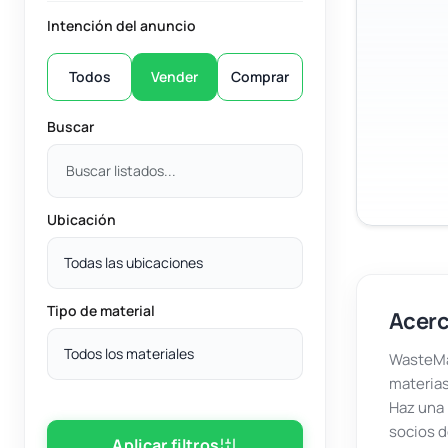
Intención del anuncio
Todos
Vender
Comprar
Buscar
Ubicación
Todas las ubicaciones
Tipo de material
Acerc
Todos los materiales
WasteMar
materias
Haz una 
socios d
Aplicar filtros