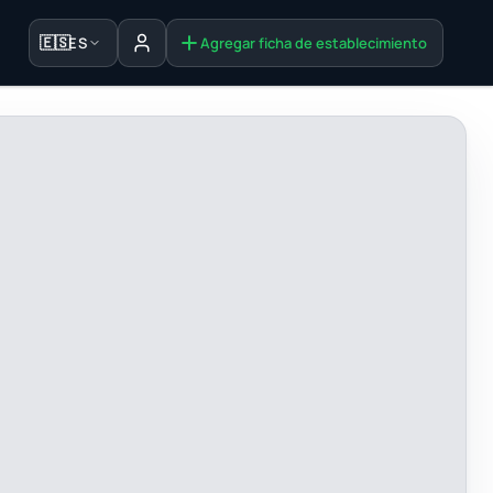
🇪🇸
ES
Agregar ficha de establecimiento
Iniciar sesión