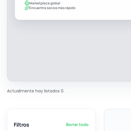
Marketplace global
Encuentra socios más rápido
Actualmente hay listados 0.
Filtros
Borrar todo