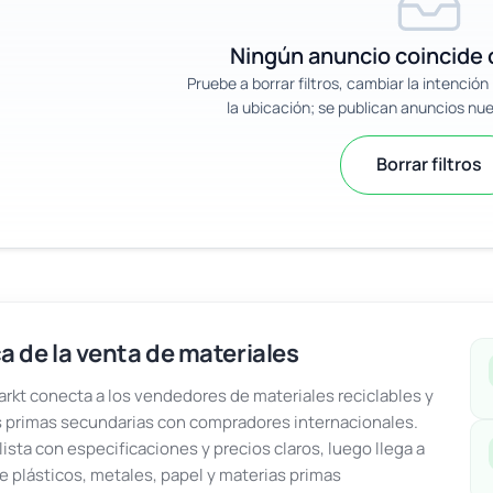
Ningún anuncio coincide c
Pruebe a borrar filtros, cambiar la intenció
la ubicación; se publican anuncios nu
Borrar filtros
a de la venta de materiales
kt conecta a los vendedores de materiales reciclables y
 primas secundarias con compradores internacionales.
lista con especificaciones y precios claros, luego llega a
e plásticos, metales, papel y materias primas