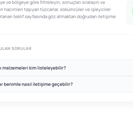
ye ve bölgeye göre filtreleyin, sonuçları sıralayın ve
n hacimleri taşıyan tüccarlar, sökümcüler ve işleyiciler
arlanan teklif sayfasında göz atmaktan doğrudan iletişime
RULAN SORULAR
ık malzemeleri kim listeleyebilir?
ar benimle nasıl iletişime geçebilir?