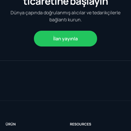
ticaretine başlayın
Dünya çapında doğrulanmış alıcılar ve tedarikçilerle
bağlantı kurun.
İlan yayınla
ÜRÜN
RESOURCES