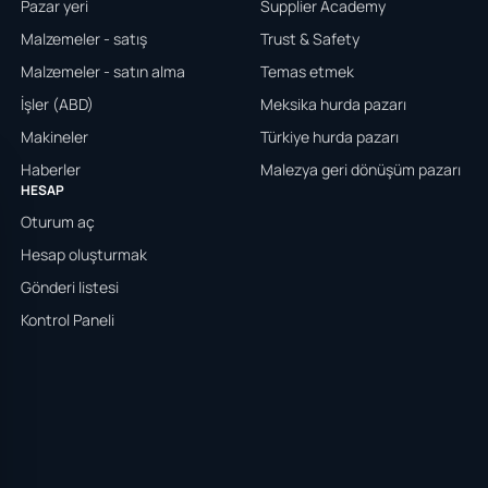
Pazar yeri
Supplier Academy
Malzemeler - satış
Trust & Safety
Malzemeler - satın alma
Temas etmek
İşler (ABD)
Meksika hurda pazarı
Makineler
Türkiye hurda pazarı
Haberler
Malezya geri dönüşüm pazarı
HESAP
Oturum aç
Hesap oluşturmak
Gönderi listesi
Kontrol Paneli