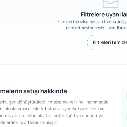
Filtrelere uyan il
Filtreleri temizlemeyi, ilan türünü değ
genişletmeyi deneyin — yeni ilanlar
Filtreleri temizl
melerin satışı hakkında
kt, geri dönüştürülebilir malzeme ve ikincil hammadde
ını uluslararası alıcılarla buluşturuyor. Net özellikleri ve
 listeleyin, ardından plastik, metal, kağıt ve endüstriyel
lerdeki iş ortaklarına ulaşın.