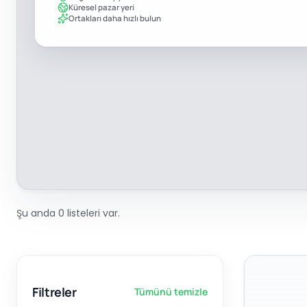
Küresel pazar yeri
Ortakları daha hızlı bulun
Şu anda 0 listeleri var.
Filtreler
Tümünü temizle