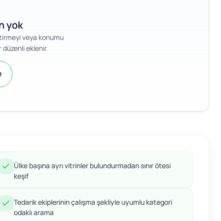
an yok
iştirmeyi veya konumu
 düzenli eklenir.
e
Ülke başına ayrı vitrinler bulundurmadan sınır ötesi
keşif
Tedarik ekiplerinin çalışma şekliyle uyumlu kategori
odaklı arama