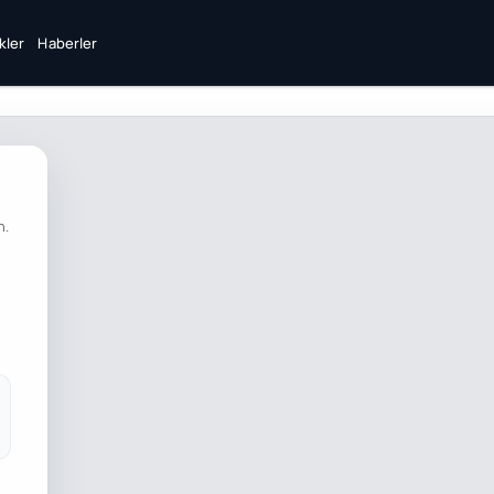
ikler
Haberler
n.