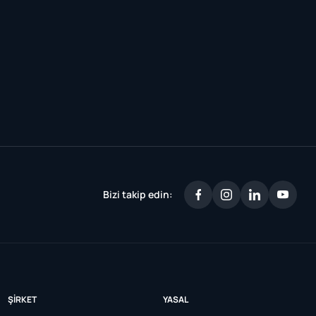
Bizi takip edin:
ŞIRKET
YASAL