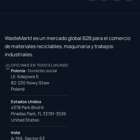
WasteMarkt es un mercado global B2B para el comercio
de materiales reciclables, maquinaria y trabajos
industriales.
OFICINAS EN TODO EL MUNDO
Polonia
·
Domicilio social
Ul. Kolejowa 5
82-230 Nowy Staw
Poland
Estados Unidos
4378 Park Blvd N
Pinellas Park, FL 33781-3536
United States
India
A-199, Sector 63