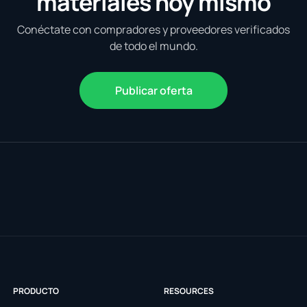
materiales hoy mismo
Conéctate con compradores y proveedores verificados
de todo el mundo.
Publicar oferta
PRODUCTO
RESOURCES