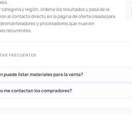
ales.
or categoría y región, ordena los resultados y pasa de la
ón al contacto directo en la página de oferta creada para
, desmanteladores y procesadores que mueven
es recurrentes.
TAS FRECUENTES
n puede listar materiales para la venta?
o me contactan los compradores?