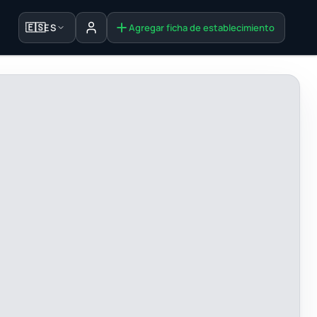
🇪🇸
ES
Agregar ficha de establecimiento
Iniciar sesión