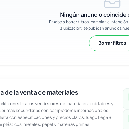
Ningún anuncio coincide c
Pruebe a borrar filtros, cambiar la intenció
la ubicación; se publican anuncios nu
Borrar filtros
a de la venta de materiales
kt conecta a los vendedores de materiales reciclables y
 primas secundarias con compradores internacionales.
lista con especificaciones y precios claros, luego llega a
e plásticos, metales, papel y materias primas