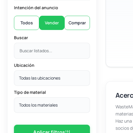
Intención del anuncio
Todos
Vender
Comprar
Buscar
Ubicación
Todas las ubicaciones
Tipo de material
Acerc
Todos los materiales
WasteMar
materias
Haz una 
socios d
Aplicar filtros