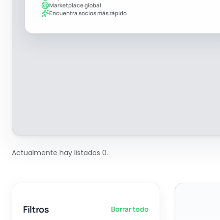
Marketplace global
Encuentra socios más rápido
Actualmente hay listados 0.
Filtros
Borrar todo