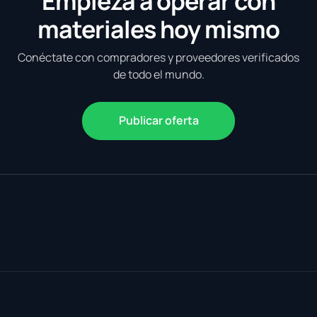
Empieza a operar con
materiales hoy mismo
Conéctate con compradores y proveedores verificados
de todo el mundo.
Publicar oferta