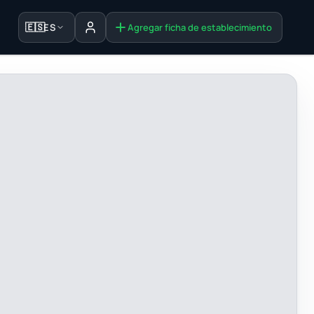
🇪🇸
ES
Agregar ficha de establecimiento
Iniciar sesión