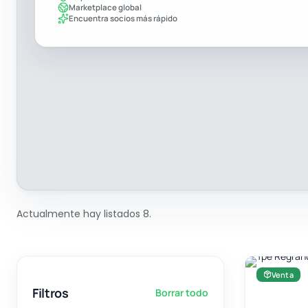
Marketplace global
Encuentra socios más rápido
Actualmente hay listados 8.
Venta
Filtros
Borrar todo