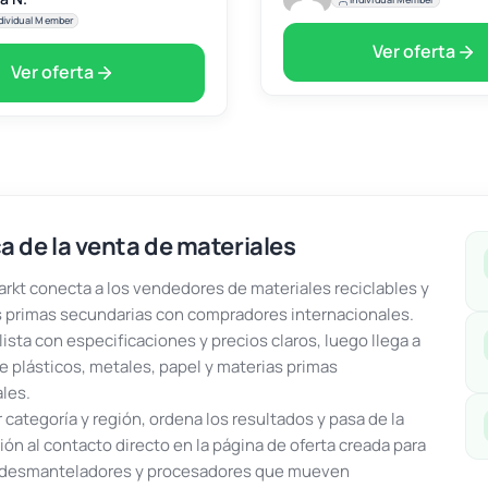
dividual Member
Ver oferta
Ver oferta
a de la venta de materiales
kt conecta a los vendedores de materiales reciclables y
 primas secundarias con compradores internacionales.
lista con especificaciones y precios claros, luego llega a
e plásticos, metales, papel y materias primas
ales.
or categoría y región, ordena los resultados y pasa de la
ón al contacto directo en la página de oferta creada para
, desmanteladores y procesadores que mueven