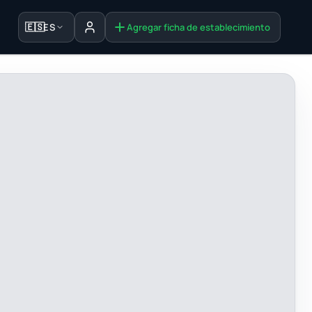
🇪🇸
ES
Agregar ficha de establecimiento
Iniciar sesión