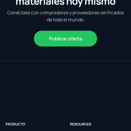
materiales hoy mismo
Conéctate con compradores y proveedores verificados
de todo el mundo.
Publicar oferta
PRODUCTO
RESOURCES