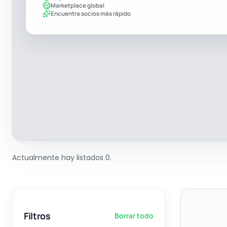
Marketplace global
Encuentra socios más rápido
Actualmente hay listados 0.
Filtros
Borrar todo