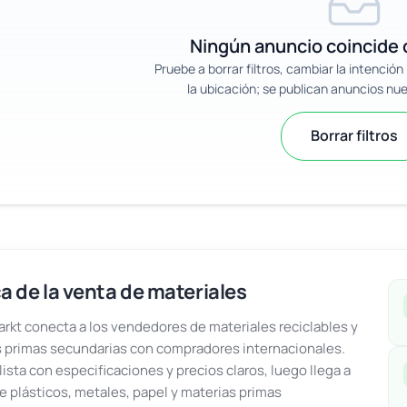
Ningún anuncio coincide c
Pruebe a borrar filtros, cambiar la intenció
la ubicación; se publican anuncios nu
Borrar filtros
a de la venta de materiales
kt conecta a los vendedores de materiales reciclables y
 primas secundarias con compradores internacionales.
lista con especificaciones y precios claros, luego llega a
e plásticos, metales, papel y materias primas