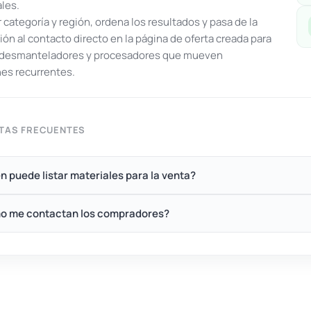
ales.
or categoría y región, ordena los resultados y pasa de la
ón al contacto directo en la página de oferta creada para
, desmanteladores y procesadores que mueven
es recurrentes.
TAS FRECUENTES
n puede listar materiales para la venta?
o me contactan los compradores?