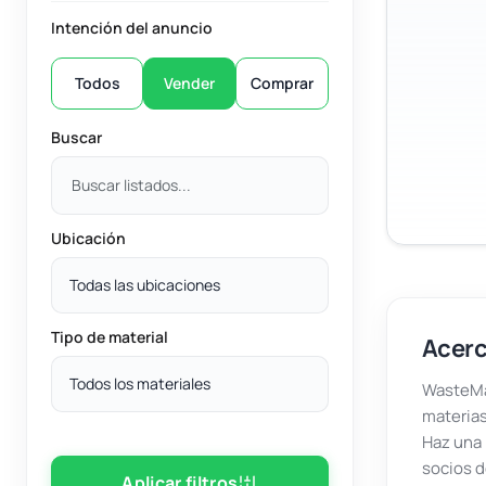
Intención del anuncio
Todos
Vender
Comprar
Buscar
Ubicación
Todas las ubicaciones
Tipo de material
Acerc
Todos los materiales
WasteMar
materias
Haz una 
socios d
Aplicar filtros