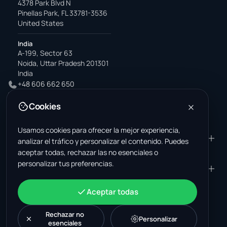
4378 Park Blvd N
Pinellas Park, FL 33781-3536
United States
India
A-199, Sector 63
Noida, Uttar Pradesh 201301
India
+48 606 662 650
support@wastemarkt.com
Cookies
office@wastemarkt.com
Usamos cookies para ofrecer la mejor experiencia,
PRODUCTO
RESOURCES
analizar el tráfico y personalizar el contenido. Puedes
aceptar todas, rechazar las no esenciales o
Mercado
Supplier Academy
personalizar tus preferencias.
Materiales — venta
Trust & Safety
EMPRESA
JURÍDICO
Materiales — compra
About Us
Contacto
Términos y condiciones
CUENTA
Aceptar todas
Empleos (EE. UU.)
Soporte
Mercado de chatarrería en
Política de privacidad
Iniciar sesión
México
Maquinaria
Política de cookies
Rechazar no
Crear una cuenta
Personalizar
esenciales
Mercado de chatarrería en