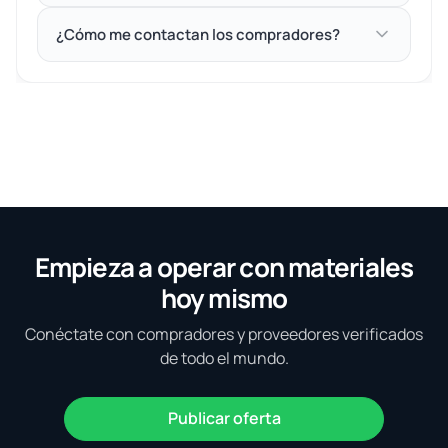
¿Cómo me contactan los compradores?
Empieza a operar con materiales
hoy mismo
Conéctate con compradores y proveedores verificados
de todo el mundo.
Publicar oferta