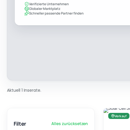
Verifizierte Unternehmen
Globaler Marktplatz
Schneller passende Partner finden
Aktuell 1 Inserate.
Verkauf
Filter
Alles zurücksetzen