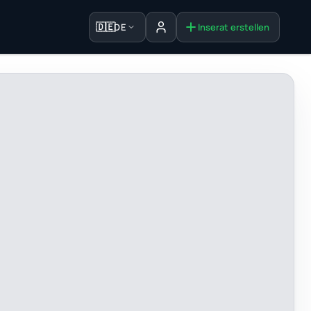
🇩🇪
DE
Inserat erstellen
Anmelden