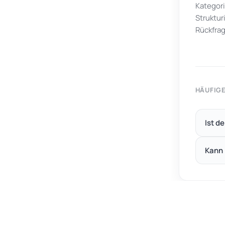
Kategori
Struktur
Rückfrag
HÄUFIG
Ist d
Kann 