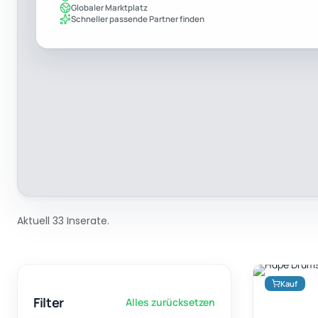
Globaler Marktplatz
Schneller passende Partner finden
Aktuell 33 Inserate.
Kauf
Filter
Alles zurücksetzen