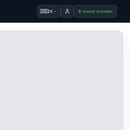
🇩🇪
DE
Inserat erstellen
Anmelden