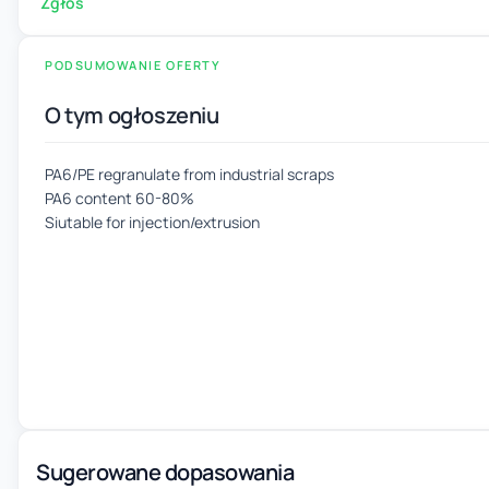
Zgłoś
PODSUMOWANIE OFERTY
O tym ogłoszeniu
PA6/PE regranulate from industrial scraps
PA6 content 60-80%
Siutable for injection/extrusion
Sugerowane dopasowania