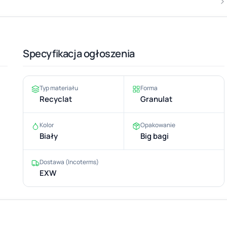
Specyfikacja ogłoszenia
Typ materiału
Forma
Recyclat
Granulat
Kolor
Opakowanie
Biały
Big bagi
Dostawa (Incoterms)
EXW