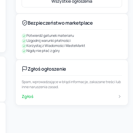
Wszystkie ogłoszenia
Bezpieczeństwo marketplace
Potwierdź gatunek materiału
Uzgodnij warunki płatności
Korzystaj z Wiadomości WasteMarkt
Nigdy nie płać z góry
Zgłoś ogłoszenie
Spam, wprowadzające w błąd informacje, zakazane treści lub
inne naruszenia zasad.
Zgłoś