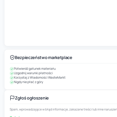
Bezpieczeństwo marketplace
Potwierdź gatunek materiału
Uzgodnij warunki płatności
Korzystaj z Wiadomości WasteMarkt
Nigdy nie płać z góry
Zgłoś ogłoszenie
Spam, wprowadzające w błąd informacje, zakazane treści lub inne naruszen