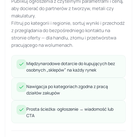
Publikuj ogłoszenia z czytelnymi parametrami i ceną,
aby docierać do partnerów z tworzyw, metali czy
makulatury.
Filtruj po kategorii i regionie, sortuj wyniki i przechodź
z przeglądania do bezpośredniego kontaktu na
stronie oferty — dla handlu, złomu i przetwórstwa
pracującego na wolumenach.
Międzynarodowe dotarcie do kupujących bez
osobnych „sklepów” na każdy rynek
Nawigacja po kategoriach zgodna z pracą
działów zakupów
Prosta ścieżka: ogłoszenie → wiadomość lub
CTA