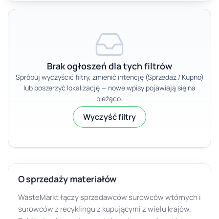
Brak ogłoszeń dla tych filtrów
Spróbuj wyczyścić filtry, zmienić intencję (Sprzedaż / Kupno)
lub poszerzyć lokalizację — nowe wpisy pojawiają się na
bieżąco.
Wyczyść filtry
O sprzedaży materiałów
WasteMarkt łączy sprzedawców surowców wtórnych i
surowców z recyklingu z kupującymi z wielu krajów.