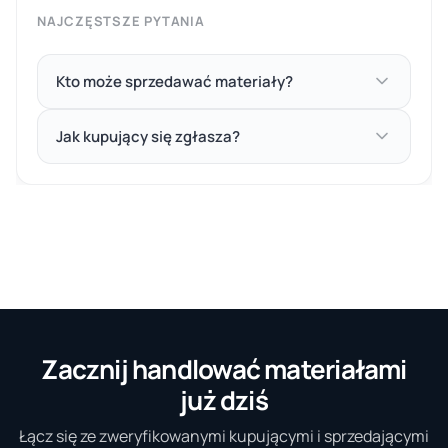
NAJCZĘSTSZE PYTANIA
Kto może sprzedawać materiały?
Jak kupujący się zgłasza?
Zacznij handlować materiałami
już dziś
Łącz się ze zweryfikowanymi kupującymi i sprzedającymi