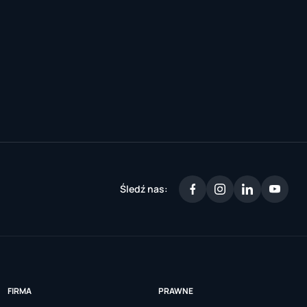
Śledź nas:
FIRMA
PRAWNE