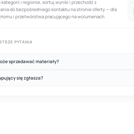
o kategorii i regionie, sortuj wyniki i przechodź z
ania do bezpośredniego kontaktu na stronie oferty — dla
 złomu i przetwórstwa pracującego na wolumenach.
STSZE PYTANIA
oże sprzedawać materiały?
upujący się zgłasza?