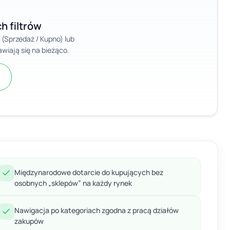
h filtrów
ę (Sprzedaż / Kupno) lub
wiają się na bieżąco.
Międzynarodowe dotarcie do kupujących bez
osobnych „sklepów” na każdy rynek
Nawigacja po kategoriach zgodna z pracą działów
zakupów