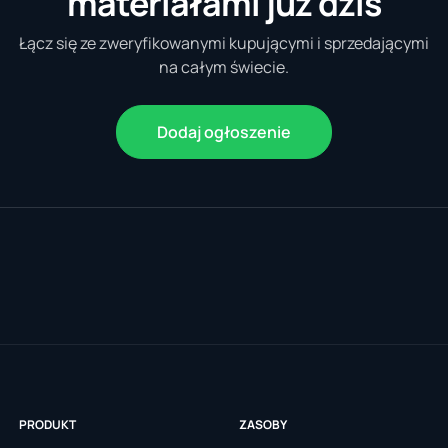
materiałami już dziś
Łącz się ze zweryfikowanymi kupującymi i sprzedającymi
na całym świecie.
Dodaj ogłoszenie
PRODUKT
ZASOBY