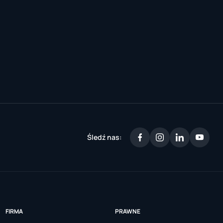
Śledź nas:
FIRMA
PRAWNE