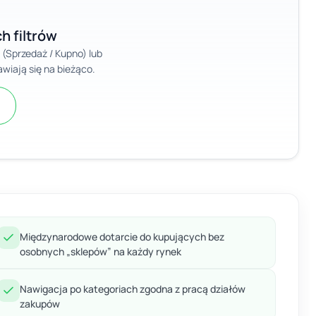
h filtrów
ę (Sprzedaż / Kupno) lub
wiają się na bieżąco.
Międzynarodowe dotarcie do kupujących bez
osobnych „sklepów” na każdy rynek
Nawigacja po kategoriach zgodna z pracą działów
zakupów