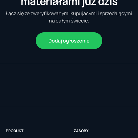
materiałami już dziś
Łącz się ze zweryfikowanymi kupującymi i sprzedającymi
na całym świecie.
Dodaj ogłoszenie
PRODUKT
ZASOBY