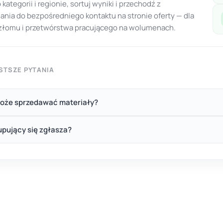
o kategorii i regionie, sortuj wyniki i przechodź z
ania do bezpośredniego kontaktu na stronie oferty — dla
 złomu i przetwórstwa pracującego na wolumenach.
STSZE PYTANIA
oże sprzedawać materiały?
upujący się zgłasza?