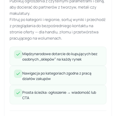
Publikuj ogłoszenia z czytelnymi parametrami i ceną,
aby docierać do partnerów z tworzyw, metali czy
makulatury.
Filtruj po kategorii i regionie, sortuj wyniki i przechodź
z przeglądania do bezpośredniego kontaktu na
stronie oferty — dla handlu, złomu i przetwórstwa
pracującego na wolumenach.
Międzynarodowe dotarcie do kupujących bez
osobnych „sklepów” na każdy rynek
Nawigacja po kategoriach zgodna z pracą
działów zakupów
Prosta ścieżka: ogłoszenie → wiadomość lub
CTA