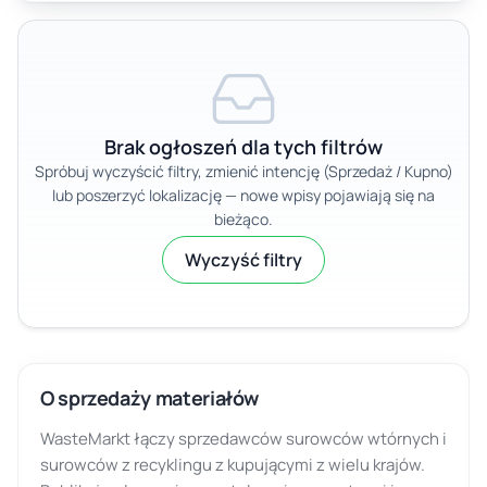
Brak ogłoszeń dla tych filtrów
Spróbuj wyczyścić filtry, zmienić intencję (Sprzedaż / Kupno)
lub poszerzyć lokalizację — nowe wpisy pojawiają się na
bieżąco.
Wyczyść filtry
O sprzedaży materiałów
WasteMarkt łączy sprzedawców surowców wtórnych i
surowców z recyklingu z kupującymi z wielu krajów.