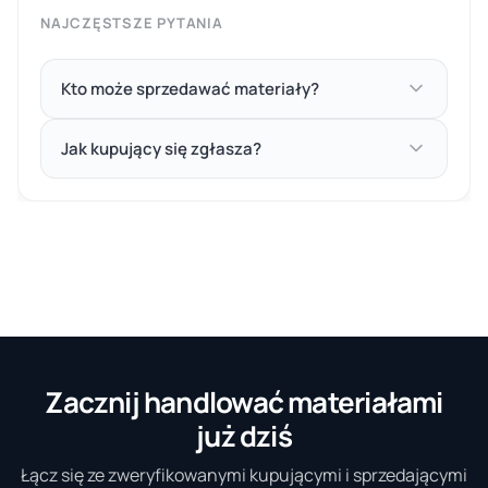
NAJCZĘSTSZE PYTANIA
Kto może sprzedawać materiały?
Jak kupujący się zgłasza?
Zacznij handlować materiałami
już dziś
Łącz się ze zweryfikowanymi kupującymi i sprzedającymi