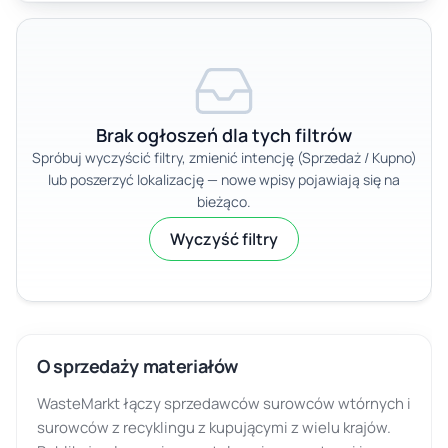
Brak ogłoszeń dla tych filtrów
Spróbuj wyczyścić filtry, zmienić intencję (Sprzedaż / Kupno)
lub poszerzyć lokalizację — nowe wpisy pojawiają się na
bieżąco.
Wyczyść filtry
O sprzedaży materiałów
WasteMarkt łączy sprzedawców surowców wtórnych i
surowców z recyklingu z kupującymi z wielu krajów.