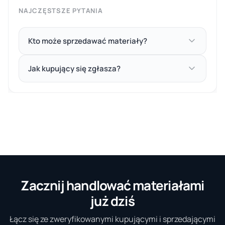
NAJCZĘSTSZE PYTANIA
Kto może sprzedawać materiały?
Jak kupujący się zgłasza?
Zacznij handlować materiałami
już dziś
Łącz się ze zweryfikowanymi kupującymi i sprzedającymi