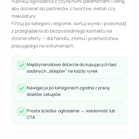
Publikuj ogłoszenia z czytelnymi parametrami i ceną,
aby docierać do partnerów z tworzyw, metali czy
makulatury.
Filtruj po kategorii i regionie, sortuj wyniki i przechodź
z przeglądania do bezpośredniego kontaktu na
stronie oferty — dla handlu, złomu i przetwórstwa
pracującego na wolumenach.
Międzynarodowe dotarcie do kupujących bez
osobnych „sklepów” na każdy rynek
Nawigacja po kategoriach zgodna z pracą
działów zakupów
Prosta ścieżka: ogłoszenie → wiadomość lub
CTA