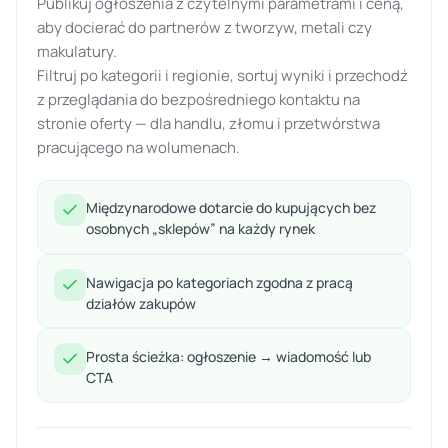
Publikuj ogłoszenia z czytelnymi parametrami i ceną,
aby docierać do partnerów z tworzyw, metali czy
makulatury.
Filtruj po kategorii i regionie, sortuj wyniki i przechodź
z przeglądania do bezpośredniego kontaktu na
stronie oferty — dla handlu, złomu i przetwórstwa
pracującego na wolumenach.
Międzynarodowe dotarcie do kupujących bez
osobnych „sklepów” na każdy rynek
Nawigacja po kategoriach zgodna z pracą
działów zakupów
Prosta ścieżka: ogłoszenie → wiadomość lub
CTA