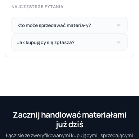
NAJCZĘSTSZE PYTANIA
Kto może sprzedawać materiały?
Jak kupujący się zgłasza?
Zacznij handlować materiałami
już dziś
Łącz się ze zweryfikowanymi kupującymi i sprzedającymi