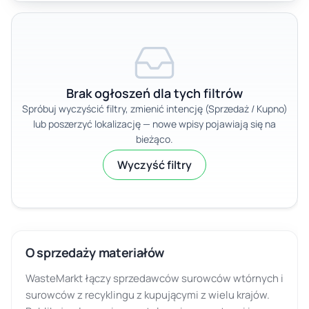
Brak ogłoszeń dla tych filtrów
Spróbuj wyczyścić filtry, zmienić intencję (Sprzedaż / Kupno)
lub poszerzyć lokalizację — nowe wpisy pojawiają się na
bieżąco.
Wyczyść filtry
O sprzedaży materiałów
WasteMarkt łączy sprzedawców surowców wtórnych i
surowców z recyklingu z kupującymi z wielu krajów.