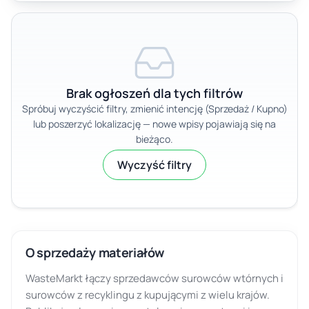
Brak ogłoszeń dla tych filtrów
Spróbuj wyczyścić filtry, zmienić intencję (Sprzedaż / Kupno)
lub poszerzyć lokalizację — nowe wpisy pojawiają się na
bieżąco.
Wyczyść filtry
O sprzedaży materiałów
WasteMarkt łączy sprzedawców surowców wtórnych i
surowców z recyklingu z kupującymi z wielu krajów.