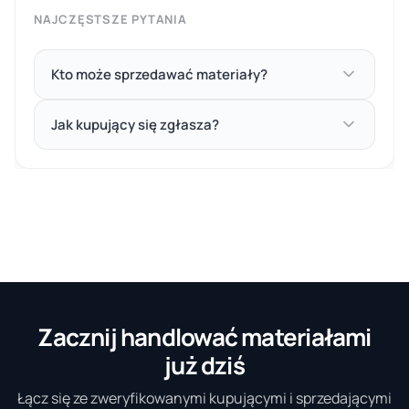
NAJCZĘSTSZE PYTANIA
Kto może sprzedawać materiały?
Jak kupujący się zgłasza?
Zacznij handlować materiałami
już dziś
Łącz się ze zweryfikowanymi kupującymi i sprzedającymi