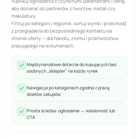
Publikuj ogłoszenia z czytelnymi parametrami i ceną,
aby docierać do partnerów z tworzyw, metali czy
makulatury.
Filtruj po kategorii i regionie, sortuj wyniki i przechodź
z przeglądania do bezpośredniego kontaktu na
stronie oferty — dla handlu, złomu i przetwórstwa
pracującego na wolumenach.
Międzynarodowe dotarcie do kupujących bez
osobnych „sklepów” na każdy rynek
Nawigacja po kategoriach zgodna z pracą
działów zakupów
Prosta ścieżka: ogłoszenie → wiadomość lub
CTA