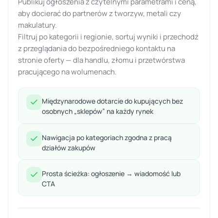
Publikuj ogłoszenia z czytelnymi parametrami i ceną,
aby docierać do partnerów z tworzyw, metali czy
makulatury.
Filtruj po kategorii i regionie, sortuj wyniki i przechodź
z przeglądania do bezpośredniego kontaktu na
stronie oferty — dla handlu, złomu i przetwórstwa
pracującego na wolumenach.
Międzynarodowe dotarcie do kupujących bez
osobnych „sklepów” na każdy rynek
Nawigacja po kategoriach zgodna z pracą
działów zakupów
Prosta ścieżka: ogłoszenie → wiadomość lub
CTA