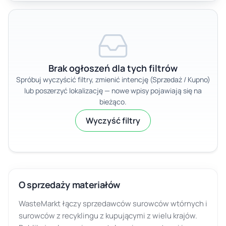
Brak ogłoszeń dla tych filtrów
Spróbuj wyczyścić filtry, zmienić intencję (Sprzedaż / Kupno)
lub poszerzyć lokalizację — nowe wpisy pojawiają się na
bieżąco.
Wyczyść filtry
O sprzedaży materiałów
WasteMarkt łączy sprzedawców surowców wtórnych i
surowców z recyklingu z kupującymi z wielu krajów.