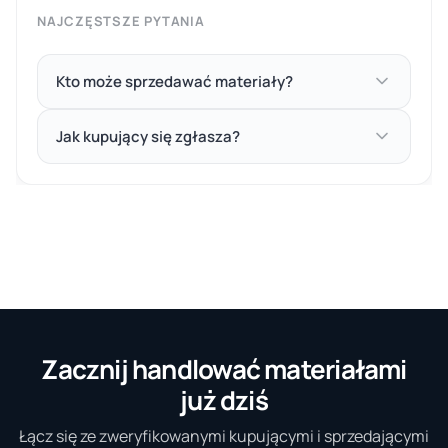
NAJCZĘSTSZE PYTANIA
Kto może sprzedawać materiały?
Jak kupujący się zgłasza?
Zacznij handlować materiałami
już dziś
Łącz się ze zweryfikowanymi kupującymi i sprzedającymi