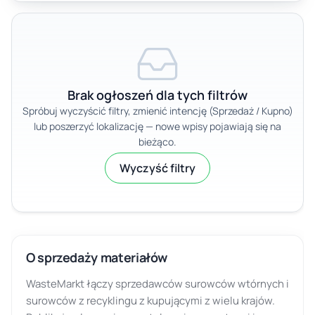
Brak ogłoszeń dla tych filtrów
Spróbuj wyczyścić filtry, zmienić intencję (Sprzedaż / Kupno)
lub poszerzyć lokalizację — nowe wpisy pojawiają się na
bieżąco.
Wyczyść filtry
O sprzedaży materiałów
WasteMarkt łączy sprzedawców surowców wtórnych i
surowców z recyklingu z kupującymi z wielu krajów.