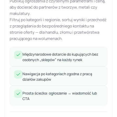
Publikuj ogłoszenia z czytelnymi parametrami i ceną,
aby docierać do partnerów z tworzyw, metali czy
makulatury.
Filtruj po kategorii i regionie, sortuj wyniki i przechodź
z przeglądania do bezpośredniego kontaktu na
stronie oferty — dla handlu, złomu i przetwórstwa
pracującego na wolumenach.
Międzynarodowe dotarcie do kupujących bez
osobnych „sklepów” na każdy rynek
Nawigacja po kategoriach zgodna z pracą
działów zakupów
Prosta ścieżka: ogłoszenie → wiadomość lub
CTA