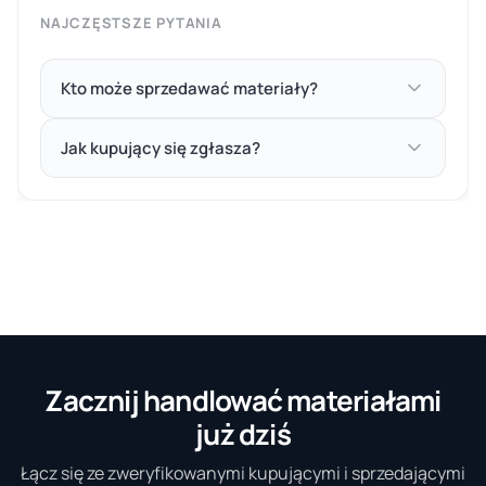
NAJCZĘSTSZE PYTANIA
Kto może sprzedawać materiały?
Jak kupujący się zgłasza?
Zacznij handlować materiałami
już dziś
Łącz się ze zweryfikowanymi kupującymi i sprzedającymi