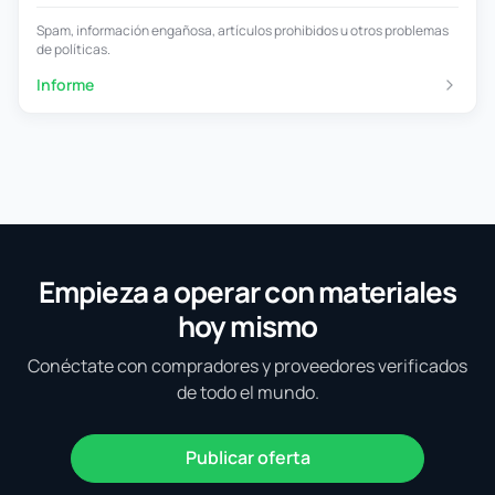
Spam, información engañosa, artículos prohibidos u otros problemas
de políticas.
Informe
Empieza a operar con materiales
hoy mismo
Conéctate con compradores y proveedores verificados
de todo el mundo.
Publicar oferta