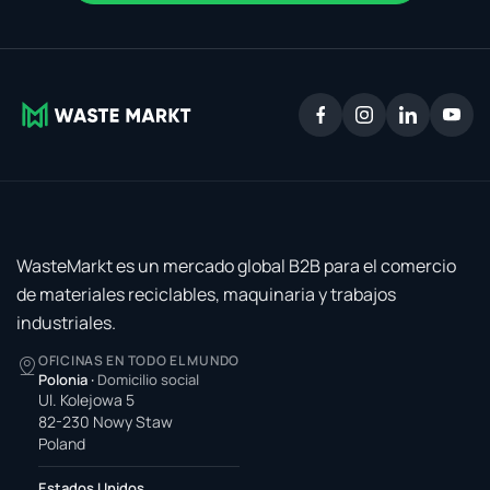
WasteMarkt es un mercado global B2B para el comercio
de materiales reciclables, maquinaria y trabajos
industriales.
OFICINAS EN TODO EL MUNDO
Polonia
·
Domicilio social
Ul. Kolejowa 5
82-230 Nowy Staw
Poland
Estados Unidos