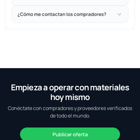
¿Cómo me contactan los compradores?
Empieza a operar con materiales
hoy mismo
Conéctate con compradores y proveedores verificados
de todo el mundo.
Publicar oferta