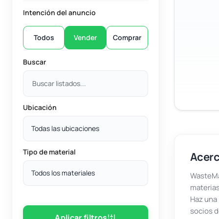
Intención del anuncio
Todos
Vender
Comprar
Buscar
Ubicación
Todas las ubicaciones
Tipo de material
Acerc
Todos los materiales
WasteMar
materias
Haz una 
socios d
Aplicar filtros