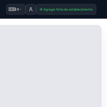
🇪🇸
ES
Agregar ficha de establecimiento
Iniciar sesión