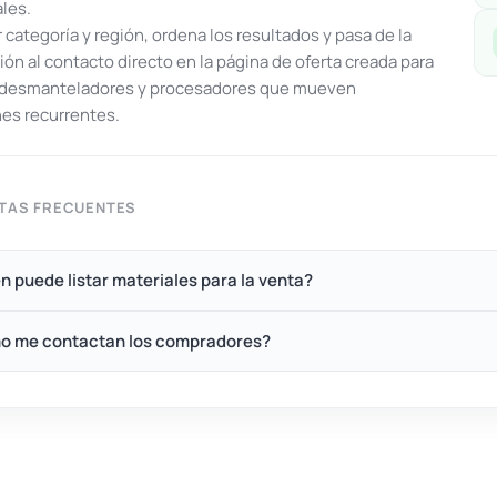
ales.
or categoría y región, ordena los resultados y pasa de la
ón al contacto directo en la página de oferta creada para
, desmanteladores y procesadores que mueven
es recurrentes.
TAS FRECUENTES
n puede listar materiales para la venta?
o me contactan los compradores?