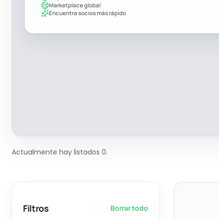
Marketplace global
Encuentra socios más rápido
Actualmente hay listados 0.
Filtros
Borrar todo