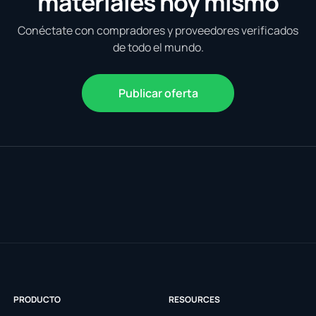
materiales hoy mismo
Conéctate con compradores y proveedores verificados
de todo el mundo.
Publicar oferta
PRODUCTO
RESOURCES