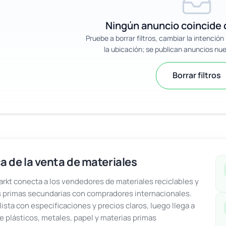
Ningún anuncio coincide c
Pruebe a borrar filtros, cambiar la intenció
la ubicación; se publican anuncios nu
Borrar filtros
a de la venta de materiales
kt conecta a los vendedores de materiales reciclables y
 primas secundarias con compradores internacionales.
lista con especificaciones y precios claros, luego llega a
e plásticos, metales, papel y materias primas