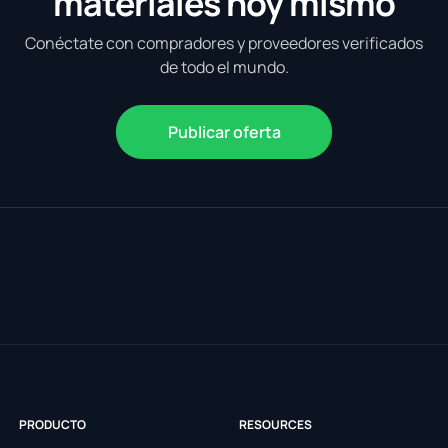
materiales hoy mismo
Conéctate con compradores y proveedores verificados
de todo el mundo.
Publicar oferta
PRODUCTO
RESOURCES