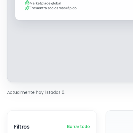
Marketplace global
Encuentra socios más rápido
Actualmente hay listados 0.
Filtros
Borrar todo