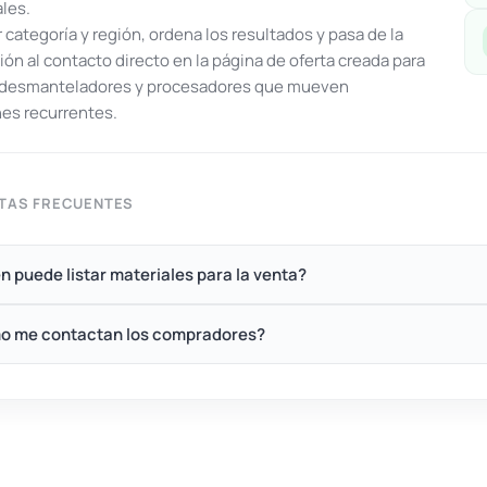
ales.
or categoría y región, ordena los resultados y pasa de la
ón al contacto directo en la página de oferta creada para
, desmanteladores y procesadores que mueven
es recurrentes.
TAS FRECUENTES
n puede listar materiales para la venta?
o me contactan los compradores?