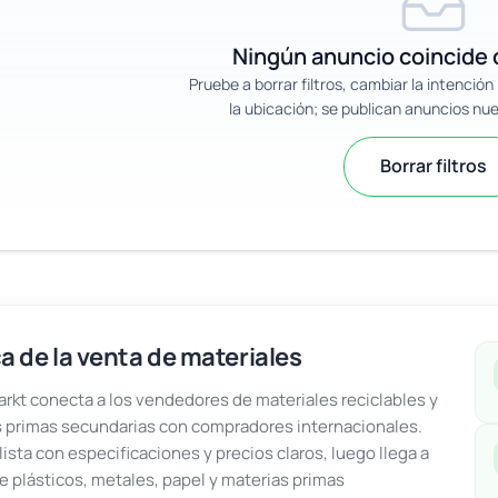
Ningún anuncio coincide c
Pruebe a borrar filtros, cambiar la intenció
la ubicación; se publican anuncios nu
Borrar filtros
a de la venta de materiales
kt conecta a los vendedores de materiales reciclables y
 primas secundarias con compradores internacionales.
lista con especificaciones y precios claros, luego llega a
e plásticos, metales, papel y materias primas