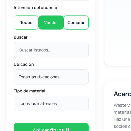
Intención del anuncio
Todos
Vender
Comprar
Buscar
Ubicación
Todas las ubicaciones
Tipo de material
Acerc
Todos los materiales
WasteMar
materias
Haz una 
socios d
Aplicar filtros