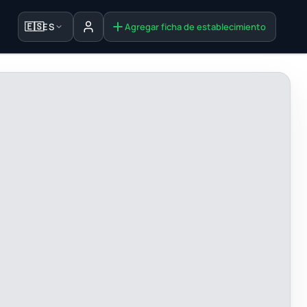
🇪🇸
ES
Agregar ficha de establecimiento
Iniciar sesión