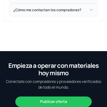
¿Cómo me contactan los compradores?
Empieza a operar con materiales
hoy mismo
Conéctate con compradores y proveedores verificados
de todo el mundo.
Publicar oferta