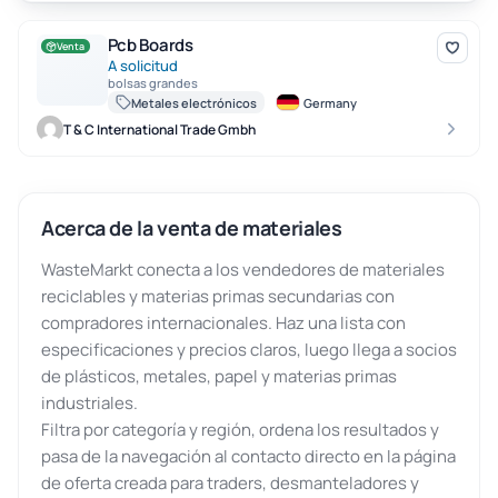
Pcb Boards
Pcb Boards
Venta
A solicitud
bolsas grandes
Metales electrónicos
Germany
T & C International Trade Gmbh
Acerca de la venta de materiales
WasteMarkt conecta a los vendedores de materiales
reciclables y materias primas secundarias con
compradores internacionales. Haz una lista con
especificaciones y precios claros, luego llega a socios
de plásticos, metales, papel y materias primas
industriales.
Filtra por categoría y región, ordena los resultados y
pasa de la navegación al contacto directo en la página
de oferta creada para traders, desmanteladores y