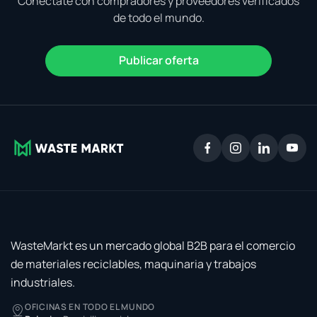
Conéctate con compradores y proveedores verificados
de todo el mundo.
Publicar oferta
WasteMarkt es un mercado global B2B para el comercio
de materiales reciclables, maquinaria y trabajos
industriales.
OFICINAS EN TODO EL MUNDO