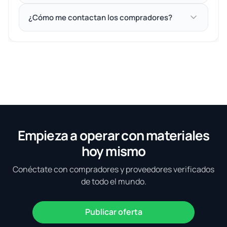
¿Cómo me contactan los compradores?
Empieza a operar con materiales
hoy mismo
Conéctate con compradores y proveedores verificados
de todo el mundo.
Publicar oferta