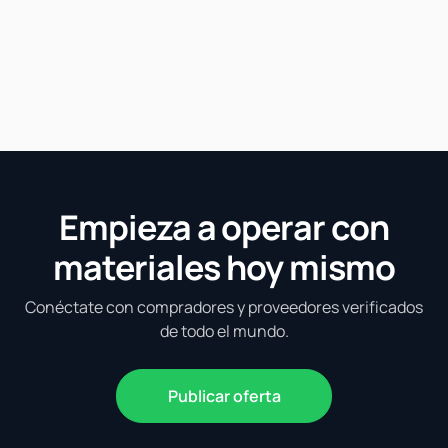
Empieza a operar con
materiales hoy mismo
Conéctate con compradores y proveedores verificados
de todo el mundo.
Publicar oferta