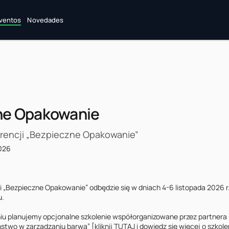
ventos
Novedades
ne Opakowanie
erencji „Bezpieczne Opakowanie”
2026
ji „Bezpieczne Opakowanie” odbędzie się w dniach 4-6 listopada 2026 r
.

niu planujemy opcjonalne szkolenie współorganizowane przez partnera k
ństwo w zarządzaniu barwą” [kliknij TUTAJ i dowiedz się więcej o szkolen