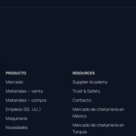
PRODUCTO
RESOURCES
Mercado
Supplier Academy
Materiales — venta
Trust & Safety
Materiales — compra
Contacto
Empleos (EE. UU.)
Mercado de chatarrería en
México
Maquinaria
Mercado de chatarrería en
Novedades
Turquía