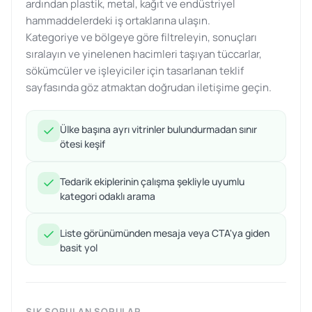
ardından plastik, metal, kağıt ve endüstriyel
hammaddelerdeki iş ortaklarına ulaşın.
Kategoriye ve bölgeye göre filtreleyin, sonuçları
sıralayın ve yinelenen hacimleri taşıyan tüccarlar,
sökümcüler ve işleyiciler için tasarlanan teklif
sayfasında göz atmaktan doğrudan iletişime geçin.
Ülke başına ayrı vitrinler bulundurmadan sınır
ötesi keşif
Tedarik ekiplerinin çalışma şekliyle uyumlu
kategori odaklı arama
Liste görünümünden mesaja veya CTA'ya giden
basit yol
SIK SORULAN SORULAR