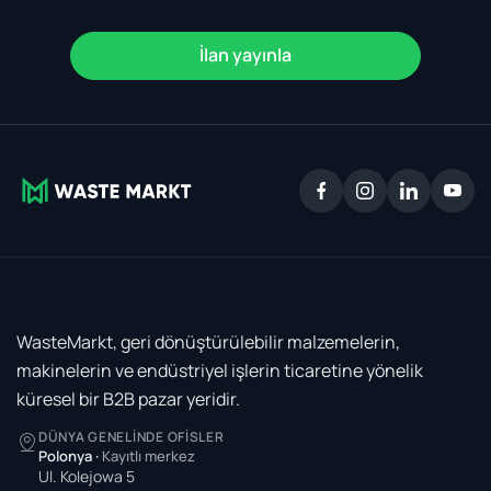
İlan yayınla
WasteMarkt, geri dönüştürülebilir malzemelerin,
makinelerin ve endüstriyel işlerin ticaretine yönelik
küresel bir B2B pazar yeridir.
DÜNYA GENELINDE OFISLER
Polonya
·
Kayıtlı merkez
Ul. Kolejowa 5