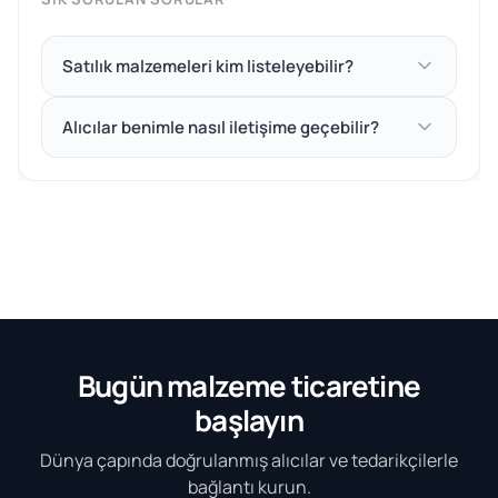
Satılık malzemeleri kim listeleyebilir?
Alıcılar benimle nasıl iletişime geçebilir?
Bugün malzeme ticaretine
başlayın
Dünya çapında doğrulanmış alıcılar ve tedarikçilerle
bağlantı kurun.