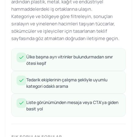
ardından plastik, metal, kağıt ve endüstriyel
hammaddelerdeki iş ortaklarına ulaşın.
Kategoriye ve bölgeye göre filtreleyin, sonuçları
sıralayın ve yinelenen hacimleri taşıyan tüccarlar,
sökümcüler ve işleyiciler için tasarlanan teklif
sayfasında göz atmaktan doğrudan iletişime geçin.
Ülke başına ayrı vitrinler bulundurmadan sınır
ötesi keşif
Tedarik ekiplerinin çalışma şekliyle uyumlu
kategori odaklı arama
Liste görünümünden mesaja veya CTA'ya giden
basit yol
SIK SORULAN SORULAR