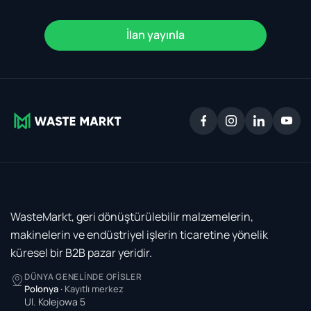
İlan yayınla
WasteMarkt, geri dönüştürülebilir malzemelerin,
makinelerin ve endüstriyel işlerin ticaretine yönelik
küresel bir B2B pazar yeridir.
DÜNYA GENELINDE OFISLER
Polonya
·
Kayıtlı merkez
Ul. Kolejowa 5