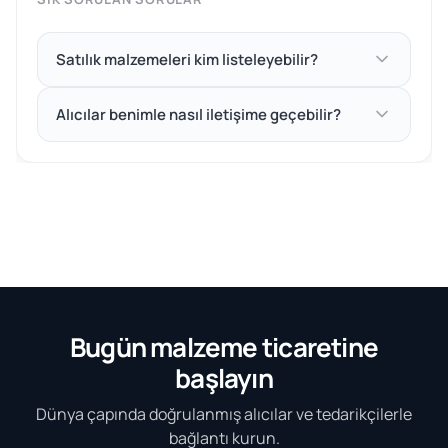
Satılık malzemeleri kim listeleyebilir?
Alıcılar benimle nasıl iletişime geçebilir?
Bugün malzeme ticaretine
başlayın
Dünya çapında doğrulanmış alıcılar ve tedarikçilerle
bağlantı kurun.