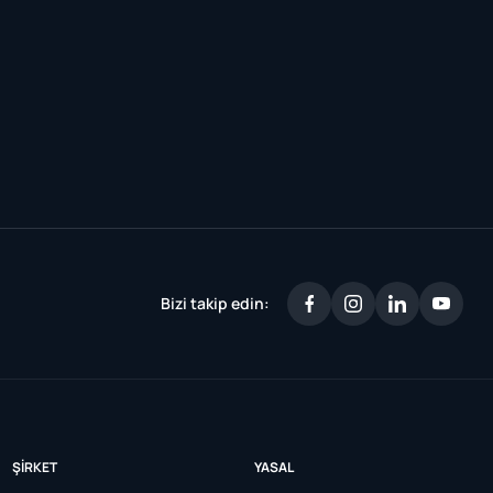
Bizi takip edin:
ŞIRKET
YASAL