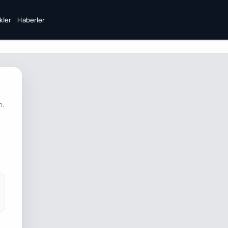
ikler
Haberler
n.