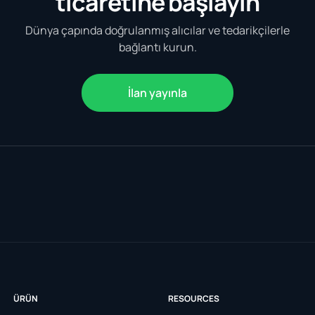
ticaretine başlayın
Dünya çapında doğrulanmış alıcılar ve tedarikçilerle
bağlantı kurun.
İlan yayınla
ÜRÜN
RESOURCES