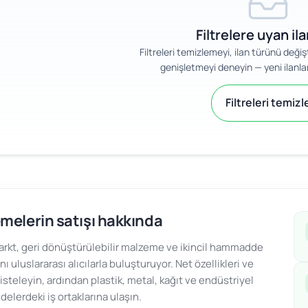
Filtrelere uyan il
Filtreleri temizlemeyi, ilan türünü değ
genişletmeyi deneyin — yeni ilanlar
Filtreleri temizl
melerin satışı hakkında
kt, geri dönüştürülebilir malzeme ve ikincil hammadde
ını uluslararası alıcılarla buluşturuyor. Net özellikleri ve
 listeleyin, ardından plastik, metal, kağıt ve endüstriyel
lerdeki iş ortaklarına ulaşın.