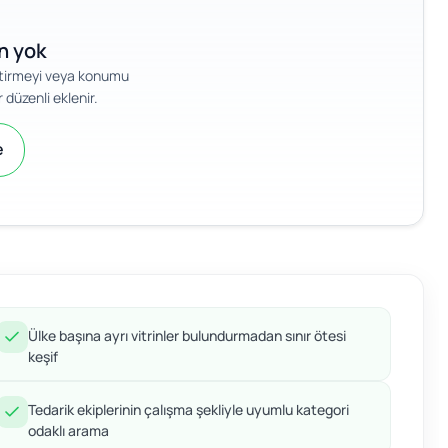
an yok
iştirmeyi veya konumu
 düzenli eklenir.
e
Ülke başına ayrı vitrinler bulundurmadan sınır ötesi
keşif
Tedarik ekiplerinin çalışma şekliyle uyumlu kategori
odaklı arama