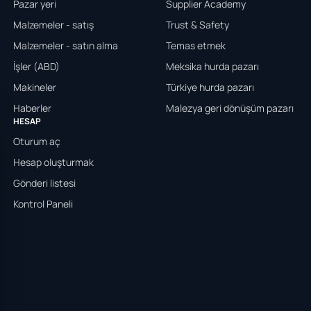
Pazar yeri
Supplier Academy
Malzemeler - satış
Trust & Safety
Malzemeler - satın alma
Temas etmek
İşler (ABD)
Meksika hurda pazarı
Makineler
Türkiye hurda pazarı
Haberler
Malezya geri dönüşüm pazarı
HESAP
Oturum aç
Hesap oluşturmak
Gönderi listesi
Kontrol Paneli