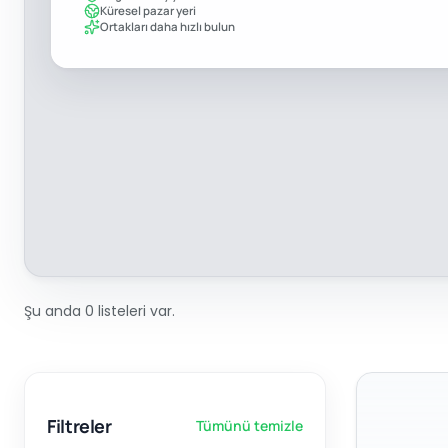
Küresel pazar yeri
Ortakları daha hızlı bulun
Şu anda 0 listeleri var.
Filtreler
Tümünü temizle