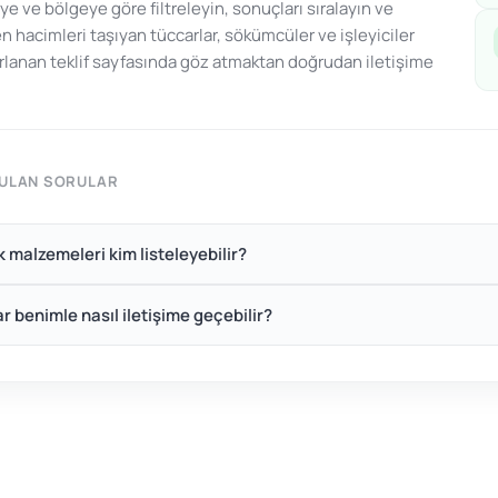
ye ve bölgeye göre filtreleyin, sonuçları sıralayın ve
n hacimleri taşıyan tüccarlar, sökümcüler ve işleyiciler
arlanan teklif sayfasında göz atmaktan doğrudan iletişime
RULAN SORULAR
ık malzemeleri kim listeleyebilir?
ar benimle nasıl iletişime geçebilir?